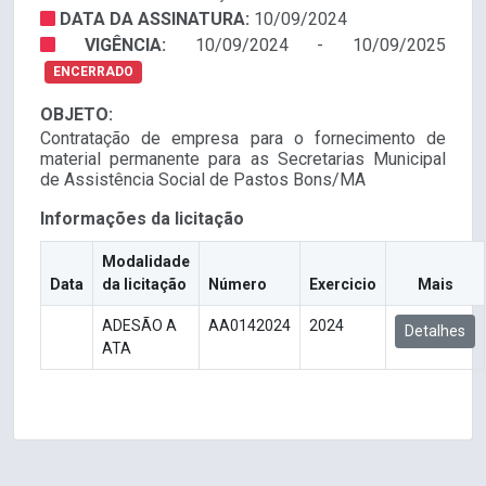
DATA DA ASSINATURA:
10/09/2024
VIGÊNCIA:
10/09/2024 - 10/09/2025
ENCERRADO
OBJETO:
Contratação de empresa para o fornecimento de
material permanente para as Secretarias Municipal
de Assistência Social de Pastos Bons/MA
Informações da licitação
Modalidade
Data
da licitação
Número
Exercicio
Mais
ADESÃO A
AA0142024
2024
Detalhes
ATA