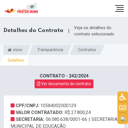
Veja os detalhes do
Detalhes do Contrato
|
contrato selecionado
inicio
Transparência
Contratos
Detalhes
CONTRATO - 242/2024
Ver documento do contrato
CPF/CNPJ:
10584002000129
m
VALOR CONTRATADO:
R$ 27.800,24
SECRETARIA:
06.080.638/0001-66 | SECRETARIA
MUNICIPAL DE EDUCAÇÃO