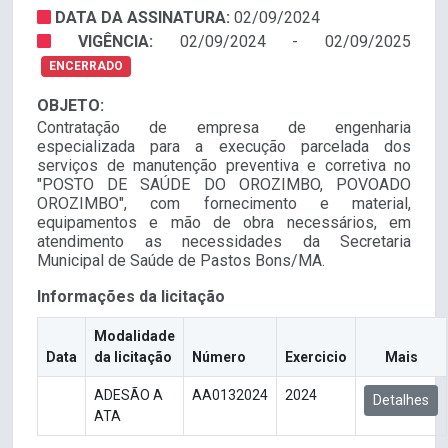
DATA DA ASSINATURA:
02/09/2024
VIGÊNCIA:
02/09/2024 - 02/09/2025
ENCERRADO
OBJETO:
Contratação de empresa de engenharia
especializada para a execução parcelada dos
serviços de manutenção preventiva e corretiva no
"POSTO DE SAÚDE DO OROZIMBO, POVOADO
OROZIMBO", com fornecimento e material,
equipamentos e mão de obra necessários, em
atendimento as necessidades da Secretaria
Municipal de Saúde de Pastos Bons/MA.
Informações da licitação
Modalidade
Data
da licitação
Número
Exercicio
Mais
ADESÃO A
AA0132024
2024
Detalhes
ATA