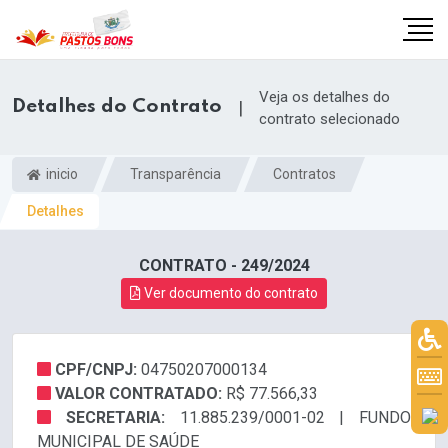
Veja os detalhes do
Detalhes do Contrato
|
contrato selecionado
inicio
Transparência
Contratos
Detalhes
CONTRATO - 249/2024
Ver documento do contrato
CPF/CNPJ:
04750207000134
m
VALOR CONTRATADO:
R$ 77.566,33
SECRETARIA:
11.885.239/0001-02 | FUNDO
MUNICIPAL DE SAÚDE