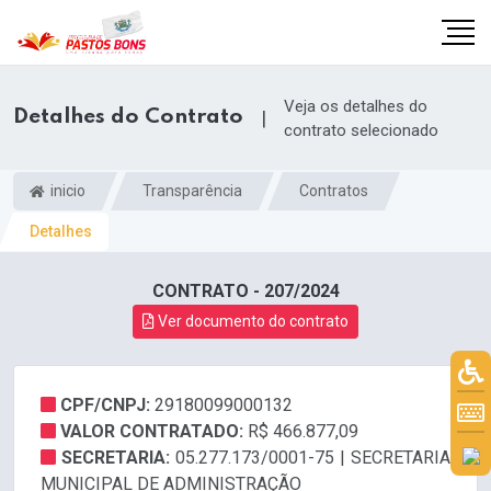
Veja os detalhes do
Detalhes do Contrato
|
contrato selecionado
inicio
Transparência
Contratos
Detalhes
CONTRATO - 207/2024
Ver documento do contrato
CPF/CNPJ:
29180099000132
m
VALOR CONTRATADO:
R$ 466.877,09
SECRETARIA:
05.277.173/0001-75 | SECRETARIA
MUNICIPAL DE ADMINISTRAÇÃO