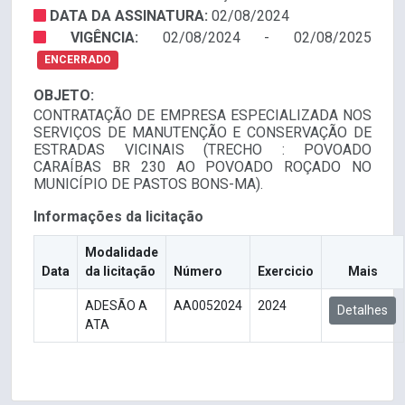
DATA DA ASSINATURA:
02/08/2024
VIGÊNCIA:
02/08/2024 - 02/08/2025
ENCERRADO
OBJETO:
CONTRATAÇÃO DE EMPRESA ESPECIALIZADA NOS
SERVIÇOS DE MANUTENÇÃO E CONSERVAÇÃO DE
ESTRADAS VICINAIS (TRECHO : POVOADO
CARAÍBAS BR 230 AO POVOADO ROÇADO NO
MUNICÍPIO DE PASTOS BONS-MA).
Informações da licitação
Modalidade
Data
da licitação
Número
Exercicio
Mais
ADESÃO A
AA0052024
2024
Detalhes
ATA