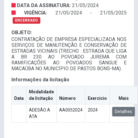
DATA DA ASSINATURA:
21/05/2024
VIGÊNCIA:
21/05/2024 - 21/05/2025
ENCERRADO
OBJETO:
CONTRATAÇÃO DE EMPRESA ESPECIALIZADA NOS
SERVIÇOS DE MANUTENÇÃO E CONSERVAÇÃO DE
ESTRADAS VICINAIS (TRECHO : ESTRADA QUE LIGA
A BR 230 AO POVOADO JUREMA COM
RAMIFICAÇÕES AO POVOADOS SANGUE E
MACAÚBA NO MUNICÍPIO DE PASTOS BONS-MA).
Informações da licitação
Modalidade
Data
da licitação
Número
Exercicio
Mais
ADESÃO A
AA0052024
2024
Detalhes
ATA