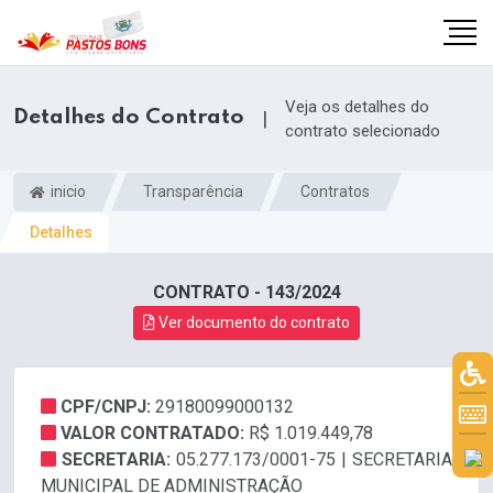
Veja os detalhes do
Detalhes do Contrato
|
contrato selecionado
inicio
Transparência
Contratos
Detalhes
CONTRATO - 143/2024
Ver documento do contrato
CPF/CNPJ:
29180099000132
m
VALOR CONTRATADO:
R$ 1.019.449,78
SECRETARIA:
05.277.173/0001-75 | SECRETARIA
MUNICIPAL DE ADMINISTRAÇÃO