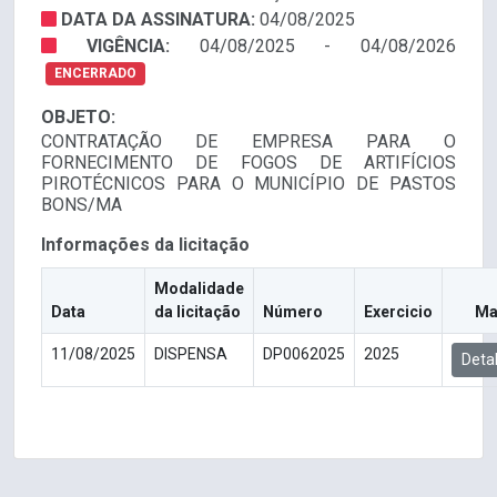
DATA DA ASSINATURA:
04/08/2025
VIGÊNCIA:
04/08/2025 - 04/08/2026
ENCERRADO
OBJETO:
CONTRATAÇÃO DE EMPRESA PARA O
FORNECIMENTO DE FOGOS DE ARTIFÍCIOS
PIROTÉCNICOS PARA O MUNICÍPIO DE PASTOS
BONS/MA
Informações da licitação
Modalidade
Data
da licitação
Número
Exercicio
Ma
11/08/2025
DISPENSA
DP0062025
2025
Deta