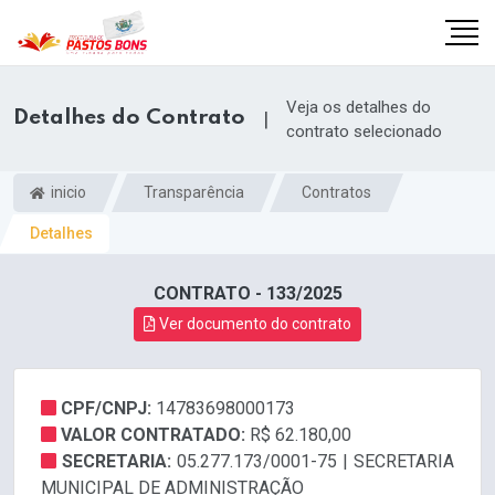
Veja os detalhes do
Detalhes do Contrato
|
contrato selecionado
inicio
Transparência
Contratos
Detalhes
CONTRATO - 133/2025
Ver documento do contrato
CPF/CNPJ:
14783698000173
m
VALOR CONTRATADO:
R$ 62.180,00
SECRETARIA:
05.277.173/0001-75 | SECRETARIA
MUNICIPAL DE ADMINISTRAÇÃO