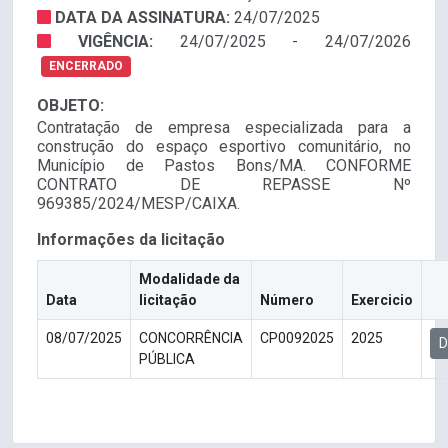
DATA DA ASSINATURA:
24/07/2025
VIGÊNCIA:
24/07/2025 - 24/07/2026
ENCERRADO
OBJETO:
Contratação de empresa especializada para a
construção do espaço esportivo comunitário, no
Município de Pastos Bons/MA. CONFORME
CONTRATO DE REPASSE Nº
969385/2024/MESP/CAIXA.
Informações da licitação
Modalidade da
Data
licitação
Número
Exercicio
08/07/2025
CONCORRÊNCIA
CP0092025
2025
D
PÚBLICA