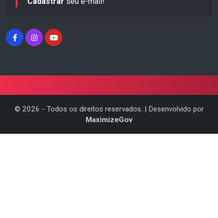
Cadastrar
seu e-mail!
©
2026
- Todos os direitos reservados. | Desenvolvido por
MaximizeGov