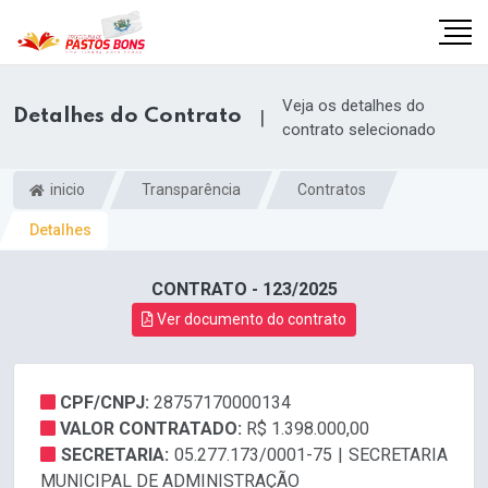
Veja os detalhes do
Detalhes do Contrato
|
contrato selecionado
inicio
Transparência
Contratos
Detalhes
CONTRATO - 123/2025
Ver documento do contrato
CPF/CNPJ:
28757170000134
m
VALOR CONTRATADO:
R$ 1.398.000,00
SECRETARIA:
05.277.173/0001-75 | SECRETARIA
MUNICIPAL DE ADMINISTRAÇÃO