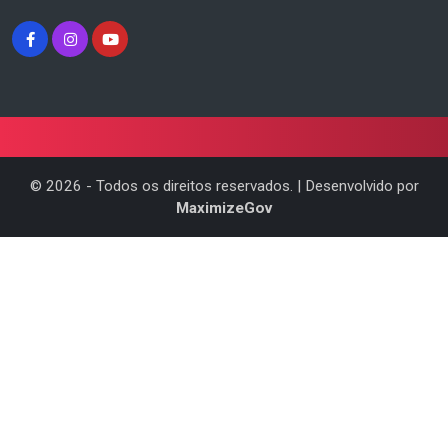
©
2026
- Todos os direitos reservados. | Desenvolvido por
MaximizeGov