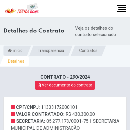
Veja os detalhes do
Detalhes do Contrato
|
contrato selecionado
inicio
Transparência
Contratos
Detalhes
CONTRATO - 290/2024
Ver documento do contrato
CPF/CNPJ:
11333172000101
m
VALOR CONTRATADO:
R$ 430.300,00
SECRETARIA:
05.277.173/0001-75 | SECRETARIA
MUNICIPAL DE ADMINISTRAÇÃO