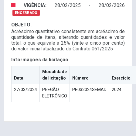
VIGÊNCIA:
28/02/2025 - 28/02/2026
ENCERRADO
OBJETO:
Acréscimo quantitativo consistente em acréscimo de
quantidade de itens, alterando quantidades e valor
total, o que equivale a 25% (vinte e cinco por cento)
do valor inicial atualizado do Contrato 061/2025
Informações da licitação
Modalidade
Data
da licitação
Número
Exercicio
27/03/2024
PREGÃO
PE032024SEMAD
2024
ELETRÔNICO