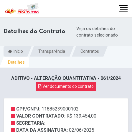
Veja os detalhes do
Detalhes do Contrato
|
contrato selecionado
inicio
Transparência
Contratos
Detalhes
ADITIVO - ALTERAÇÃO QUANTITATIVA - 061/2024
Ver documento do contrato
CPF/CNPJ:
11885239000102
m
VALOR CONTRATADO:
R$ 139.454,00
SECRETARIA:
DATA DA ASSINATURA:
02/06/2025