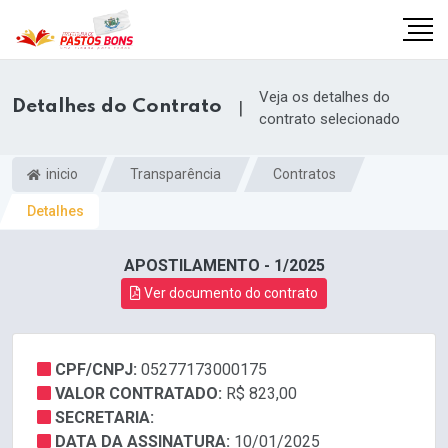
Veja os detalhes do
Detalhes do Contrato
|
contrato selecionado
inicio
Transparência
Contratos
Detalhes
APOSTILAMENTO - 1/2025
Ver documento do contrato
CPF/CNPJ:
05277173000175
m
VALOR CONTRATADO:
R$ 823,00
SECRETARIA:
DATA DA ASSINATURA:
10/01/2025