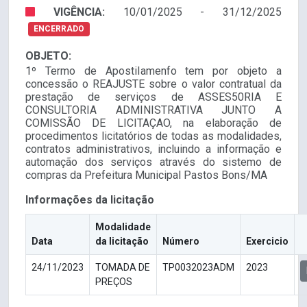
VIGÊNCIA:
10/01/2025 - 31/12/2025
ENCERRADO
OBJETO:
1º Termo de ApostiIamenfo tem por objeto a
concessão o REAJUSTE sobre o valor contratual da
prestação de serviços de ASSES50RIA E
CONSULTORIA ADMINISTRATIVA JUNTO A
COMISSÃO DE LICITAÇAO, na elaboração de
procedimentos licitatórios de todas as modalidades,
contratos administrativos, incluindo a informação e
automação dos serviços através do sistemo de
compras da Prefeitura Municipal Pastos Bons/MA
Informações da licitação
Modalidade
Data
da licitação
Número
Exercicio
24/11/2023
TOMADA DE
TP0032023ADM
2023
PREÇOS