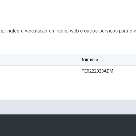
, jingles e veiculação em rádio, web e outros serviços para d
Número
PE0222023ADM