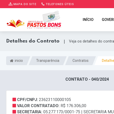
MAPA DO SITE
TELEFONES ÚTEIS
INÍCIO
GOVER
Detalhes do Contrato
|
Veja os detalhes do contr
inicio
Transparência
Contratos
Detalh
CONTRATO - 040/2024
CPF/CNPJ:
23623110000105
VALOR CONTRATADO:
R$ 176.306,00
SECRETARIA:
05.277.173/0001-75 | SECRETARIA 