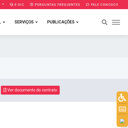
A
E-SIC
PERGUNTAS FREQUENTES
FALE CONOSCO
L
SERVIÇOS
PUBLICAÇÕES
Ver documento do contrato