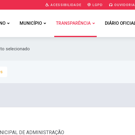
ACESSIBILIDADE
LGPD
OUVIDORI
NO
MUNICÍPIO
TRANSPARÊNCIA
DIÁRIO OFICIA
ato selecionado
es
MUNICIPAL DE ADMINISTRAÇÃO