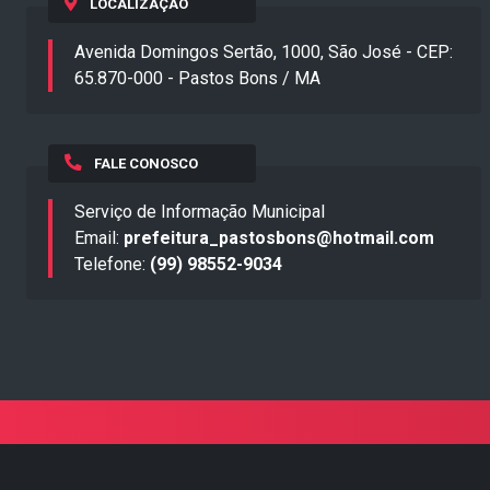
LOCALIZAÇÃO
Avenida Domingos Sertão, 1000, São José - CEP:
65.870-000 - Pastos Bons / MA
FALE CONOSCO
Serviço de Informação Municipal
Email:
prefeitura_pastosbons@hotmail.com
Telefone:
(99) 98552-9034