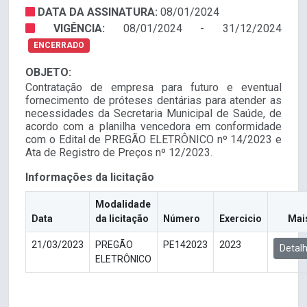
DATA DA ASSINATURA:
08/01/2024
VIGÊNCIA:
08/01/2024 - 31/12/2024
ENCERRADO
OBJETO:
Contratação de empresa para futuro e eventual
fornecimento de próteses dentárias para atender as
necessidades da Secretaria Municipal de Saúde, de
acordo com a planilha vencedora em conformidade
com o Edital de PREGÃO ELETRÔNICO nº 14/2023 e
Ata de Registro de Preços nº 12/2023.
Informações da licitação
Modalidade
Data
da licitação
Número
Exercicio
Mai
21/03/2023
PREGÃO
PE142023
2023
Detal
ELETRÔNICO