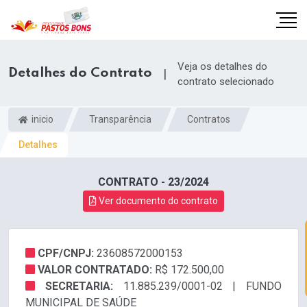
Veja os detalhes do
Detalhes do Contrato
|
contrato selecionado
inicio
Transparência
Contratos
Detalhes
CONTRATO - 23/2024
Ver documento do contrato
CPF/CNPJ:
23608572000153
m
VALOR CONTRATADO:
R$ 172.500,00
SECRETARIA:
11.885.239/0001-02 | FUNDO
MUNICIPAL DE SAÚDE