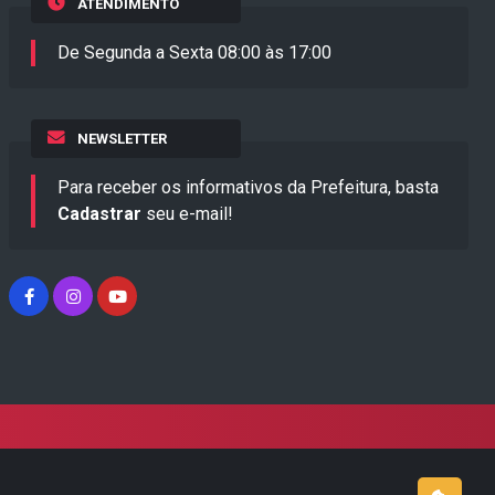
ATENDIMENTO
De Segunda a Sexta 08:00 às 17:00
NEWSLETTER
Para receber os informativos da Prefeitura, basta
Cadastrar
seu e-mail!