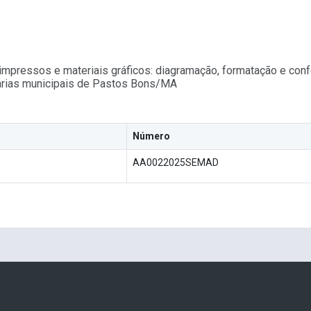
mpressos e materiais gráficos: diagramação, formatação e conf
arias municipais de Pastos Bons/MA
Número
AA0022025SEMAD