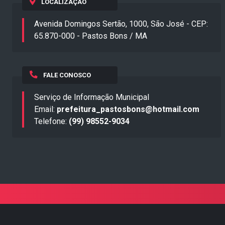
LOCALIZAÇÃO
Avenida Domingos Sertão, 1000, São José - CEP:
65.870-000 - Pastos Bons / MA
FALE CONOSCO
Serviço de Informação Municipal
Email:
prefeitura_pastosbons@hotmail.com
Telefone:
(99) 98552-9034