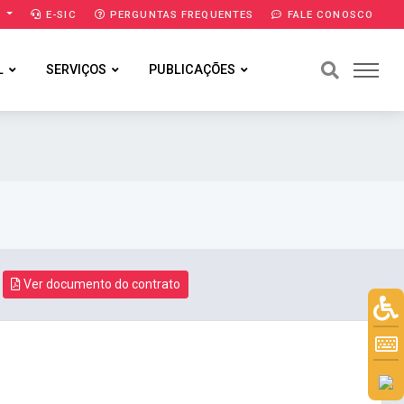
A
E-SIC
PERGUNTAS FREQUENTES
FALE CONOSCO
L
SERVIÇOS
PUBLICAÇÕES
Ver documento do contrato