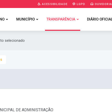
ACESSIBILIDADE
LGPD
OUVIDORI
NO
MUNICÍPIO
TRANSPARÊNCIA
DIÁRIO OFICIA
ato selecionado
es
MUNICIPAL DE ADMINISTRAÇÃO