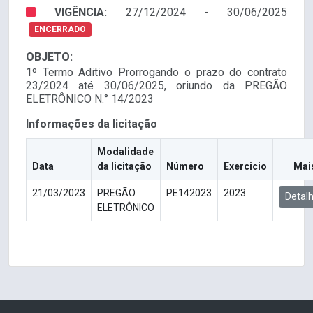
VIGÊNCIA:
27/12/2024 - 30/06/2025
ENCERRADO
OBJETO:
1º Termo Aditivo Prorrogando o prazo do contrato
23/2024 até 30/06/2025, oriundo da PREGÃO
ELETRÔNICO N.° 14/2023
Informações da licitação
Modalidade
Data
da licitação
Número
Exercicio
Mai
21/03/2023
PREGÃO
PE142023
2023
Detal
ELETRÔNICO