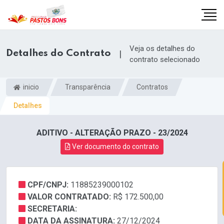
Veja os detalhes do
Detalhes do Contrato
|
contrato selecionado
inicio
Transparência
Contratos
Detalhes
ADITIVO - ALTERAÇÃO PRAZO - 23/2024
Ver documento do contrato
CPF/CNPJ:
11885239000102
m
VALOR CONTRATADO:
R$ 172.500,00
SECRETARIA:
DATA DA ASSINATURA:
27/12/2024