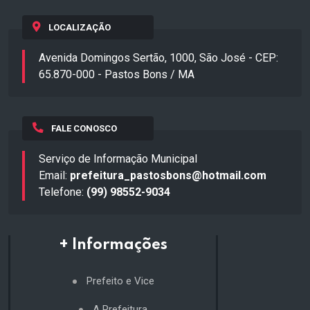
LOCALIZAÇÃO
Avenida Domingos Sertão, 1000, São José - CEP:
65.870-000 - Pastos Bons / MA
FALE CONOSCO
Serviço de Informação Municipal
Email:
prefeitura_pastosbons@hotmail.com
Telefone:
(99) 98552-9034
+ Informações
Prefeito e Vice
A Prefeitura