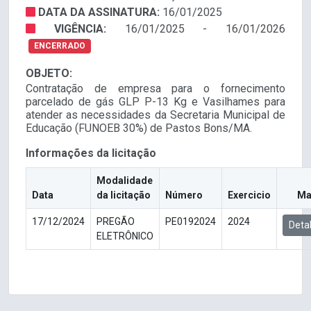
DATA DA ASSINATURA:
16/01/2025
VIGÊNCIA:
16/01/2025 - 16/01/2026
ENCERRADO
OBJETO:
Contratação de empresa para o fornecimento
parcelado de gás GLP P-13 Kg e Vasilhames para
atender as necessidades da Secretaria Municipal de
Educação (FUNOEB 30%) de Pastos Bons/MA.
Informações da licitação
Modalidade
Data
da licitação
Número
Exercicio
Ma
17/12/2024
PREGÃO
PE0192024
2024
Deta
ELETRÔNICO