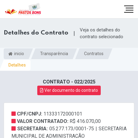
Veja os detalhes do
Detalhes do Contrato
|
contrato selecionado
inicio
Transparência
Contratos
Detalhes
CONTRATO - 022/2025
Ver documento do contrato
CPF/CNPJ:
11333172000101
m
VALOR CONTRATADO:
R$ 416.070,00
SECRETARIA:
05.277.173/0001-75 | SECRETARIA
MUNICIPAL DE ADMINISTRAÇÃO