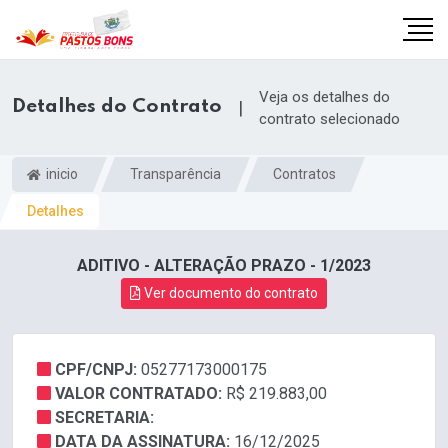
Veja os detalhes do
Detalhes do Contrato
|
contrato selecionado
inicio
Transparência
Contratos
Detalhes
ADITIVO - ALTERAÇÃO PRAZO - 1/2023
Ver documento do contrato
CPF/CNPJ:
05277173000175
m
VALOR CONTRATADO:
R$ 219.883,00
SECRETARIA:
DATA DA ASSINATURA:
16/12/2025