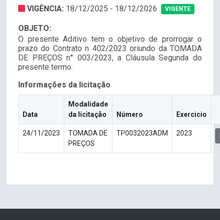
VIGÊNCIA:
18/12/2025 - 18/12/2026
VIGENTE
OBJETO:
O presente Aditivo tem o objetivo de prorrogar o
prazo do Contrato n 402/2023 oriundo da TOMADA
DE PREÇOS n° 003/2023, a Cláusula Segunda do
presente termo.
Informações da licitação
Modalidade
Data
da licitação
Número
Exercicio
24/11/2023
TOMADA DE
TP0032023ADM
2023
PREÇOS