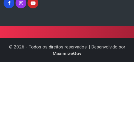
©
2026
- Todos os direitos reservados. | Desenvolvido por
MaximizeGov