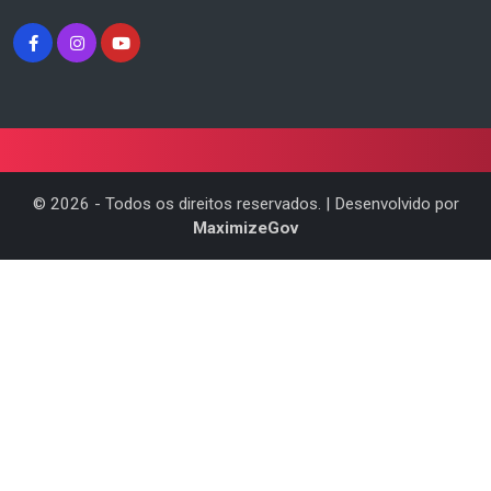
©
2026
- Todos os direitos reservados. | Desenvolvido por
MaximizeGov