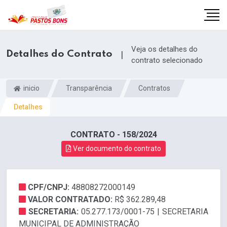
Veja os detalhes do
Detalhes do Contrato
|
contrato selecionado
inicio
Transparência
Contratos
Detalhes
CONTRATO - 158/2024
Ver documento do contrato
CPF/CNPJ:
48808272000149
m
VALOR CONTRATADO:
R$ 362.289,48
SECRETARIA:
05.277.173/0001-75 | SECRETARIA
MUNICIPAL DE ADMINISTRAÇÃO