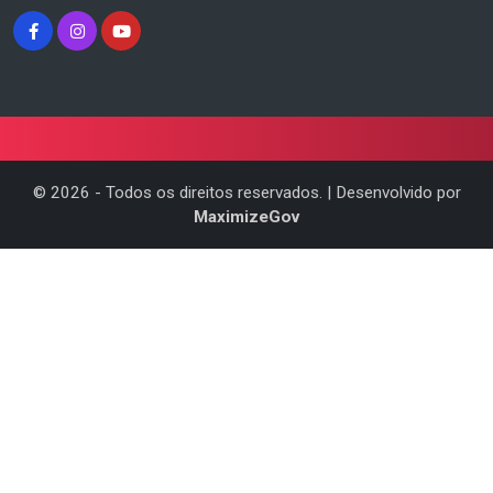
©
2026
- Todos os direitos reservados. | Desenvolvido por
MaximizeGov