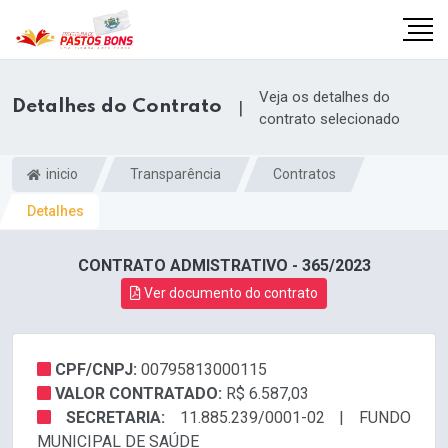
Veja os detalhes do
Detalhes do Contrato
|
contrato selecionado
inicio
Transparência
Contratos
Detalhes
CONTRATO ADMISTRATIVO - 365/2023
Ver documento do contrato
CPF/CNPJ:
00795813000115
m
VALOR CONTRATADO:
R$ 6.587,03
SECRETARIA:
11.885.239/0001-02 | FUNDO
MUNICIPAL DE SAÚDE