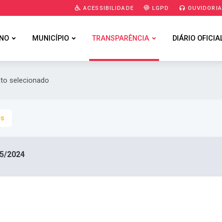
ACESSIBILIDADE
LGPD
OUVIDORI
NO
MUNICÍPIO
TRANSPARÊNCIA
DIÁRIO OFICIA
ato selecionado
es
5/2024