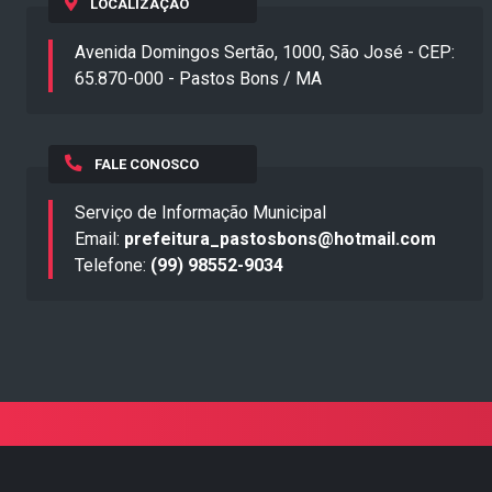
LOCALIZAÇÃO
Avenida Domingos Sertão, 1000, São José - CEP:
65.870-000 - Pastos Bons / MA
FALE CONOSCO
Serviço de Informação Municipal
Email:
prefeitura_pastosbons@hotmail.com
Telefone:
(99) 98552-9034