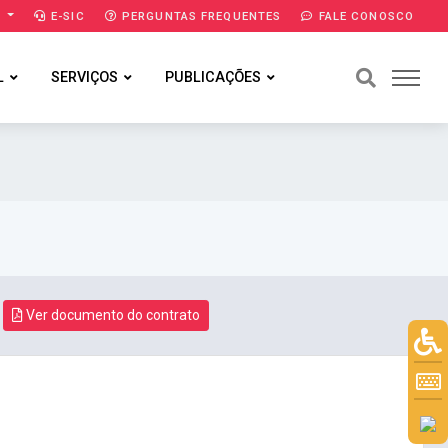
A
E-SIC
PERGUNTAS FREQUENTES
FALE CONOSCO
L
SERVIÇOS
PUBLICAÇÕES
Ver documento do contrato