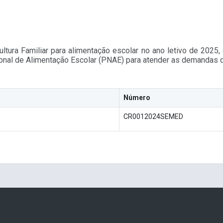
ultura Familiar para alimentação escolar no ano letivo de 202
ional de Alimentação Escolar (PNAE) para atender as demandas
Número
CR0012024SEMED